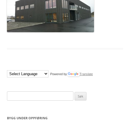
Powered by
Translate
Søk
etter:
BYGG UNDER OPPFØRING