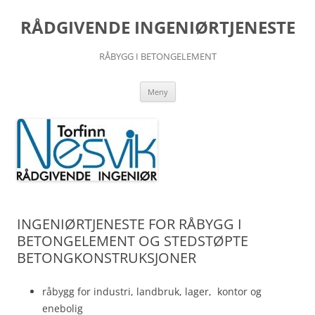
Hopp
til
RÅDGIVENDE INGENIØRTJENESTE
innhold
RÅBYGG I BETONGELEMENT
Meny
INGENIØRTJENESTE FOR RÅBYGG I
BETONGELEMENT OG STEDSTØPTE
BETONGKONSTRUKSJONER
råbygg for industri, landbruk, lager, kontor og
enebolig