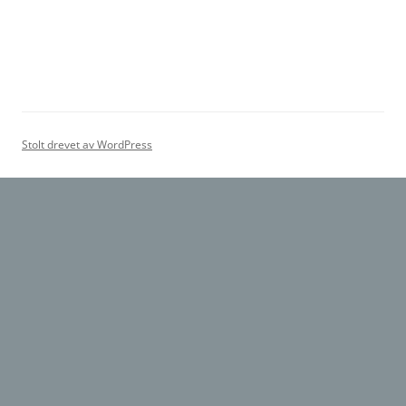
Stolt drevet av WordPress